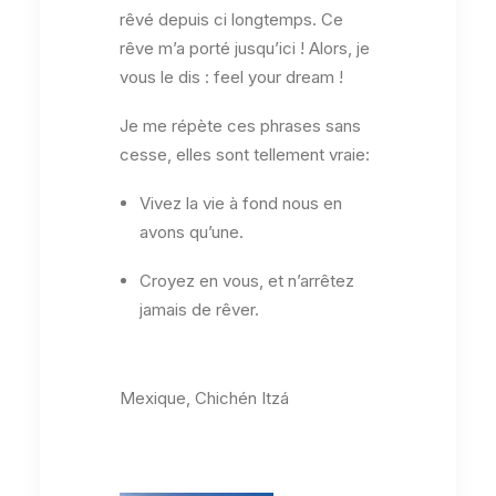
rêvé depuis ci longtemps. Ce
rêve m’a porté jusqu’ici ! Alors, je
vous le dis : feel your dream !
Je me répète ces phrases sans
cesse, elles sont tellement vraie:
Vivez la vie à fond nous en
avons qu’une.
Croyez en vous, et n’arrêtez
jamais de rêver.
Mexique, Chichén Itzá